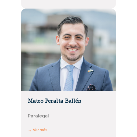
Mateo Peralta Ballén
Paralegal
→ Ver más