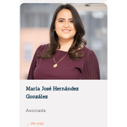
María José Hernández
González
Asociada
→ Ver más