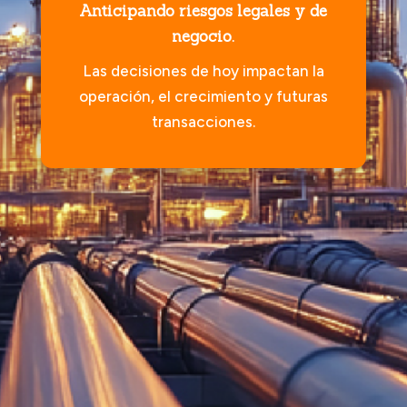
Anticipando riesgos legales y de
negocio.
Las decisiones de hoy impactan la
operación, el crecimiento y futuras
transacciones.