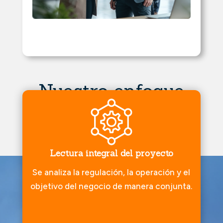
Nuestro enfoque
Lectura integral del proyecto
Se analiza la regulación, la operación y el
objetivo del negocio de manera conjunta.